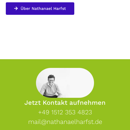
Über Nathanael Harfst
Jetzt Kontakt aufnehmen
+49 1512 353 4823
mail@nathanaelharfst.de