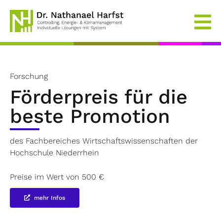
Skip
to
content
Forschung
Förderpreis für die
beste Promotion
des Fachbereiches Wirtschaftswissenschaften der
Hochschule Niederrhein
Preise im Wert von 500 €
mehr Infos