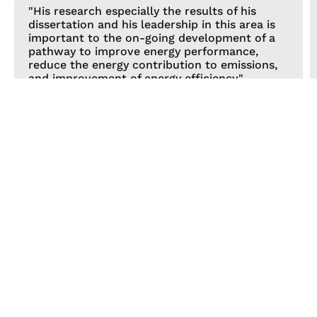
"His research especially the results of his
dissertation and his leadership in this area is
important to the on-going development of a
pathway to improve energy performance,
reduce the energy contribution to emissions,
and improvement of energy efficiency."
Deann Desai
Convenor, ISO TC 301 Energy Management and
Energy Savings WG 1, WG 15, TG 3