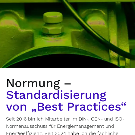
Normung –
Standardisierung
von „Best Practices“
Seit 2016 bin ich Mitarbeiter im DIN-, CEN- und ISO-
Normenausschuss für Energiemanagement und
Energieeffizienz. Seit 2024 habe ich die fachliche