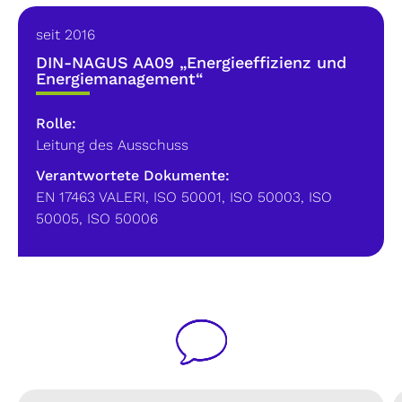
seit 2016
DIN-NAGUS AA09 „Energieeffizienz und
Energiemanagement“
Rolle:
Leitung des Ausschuss
Verantwortete Dokumente:
EN 17463 VALERI
,
ISO 50001
,
ISO 50003
,
ISO
50005
,
ISO 50006