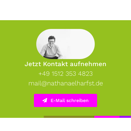
Jetzt Kontakt aufnehmen
+49 1512 353 4823
mail@nathanaelharfst.de
E-Mail schreiben