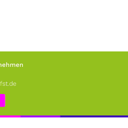
fnehmen
fst.de