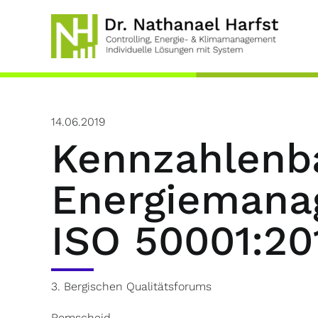
Skip
to
content
14.06.2019
Kennzahlenba
Energiemana
ISO 50001:20
3. Bergischen Qualitätsforums
Remscheid