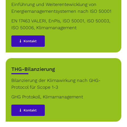
Einführung und Weiterentewicklung von
Energiemanagementsystemen nach ISO 50001
EN 17463 VALERI
,
EnPIs
,
ISO 50001
,
ISO 50003
,
ISO 50006
,
Klimamanagement
Kontakt
THG-Bilanzierung
Bilanzierung der Klimawirkung nach GHG-
Protocol für Scope 1-3
GHG Protokoll
,
Klimamanagement
Kontakt