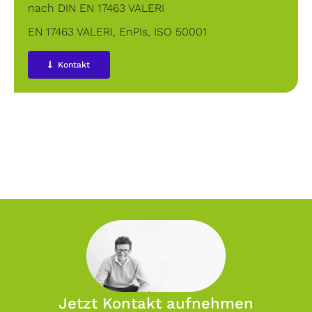
nach DIN EN 17463 VALERI
EN 17463 VALERI
,
EnPIs
,
ISO 50001
Kontakt
Jetzt Kontakt aufnehmen