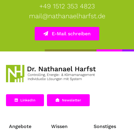
+49 1512 353 4823
mail@nathanaelharfst.de
E-Mail schreiben
LinkedIn
Newsletter
Angebote
Wissen
Sonstiges