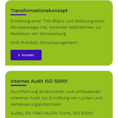
Transformationskonzept
Erstellung einer THG-Bilanz und Ableitung einer
Klimastrategie inkl. konkreter Maßnahmen zur
Reduktion der Klimawirkung
GHG Protokoll
,
Klimamanagement
Kontakt
Internes Audit ISO 50001
Durchführung strukturierter und umfassender
interener Audit zur Ermittlung von Lücken und
Verbesserungspotentialen
Audits
,
EN 17463 VALERI
,
EnPIs
,
ISO 50001