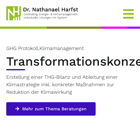
Skip
to
content
GHG Protokoll,Klimamanagement
Transformationskonz
Erstellung einer THG-Bilanz und Ableitung einer
Klimastrategie inkl. konkreter Maßnahmen zur
Reduktion der Klimawirkung
Mehr zum Thema Beratungen