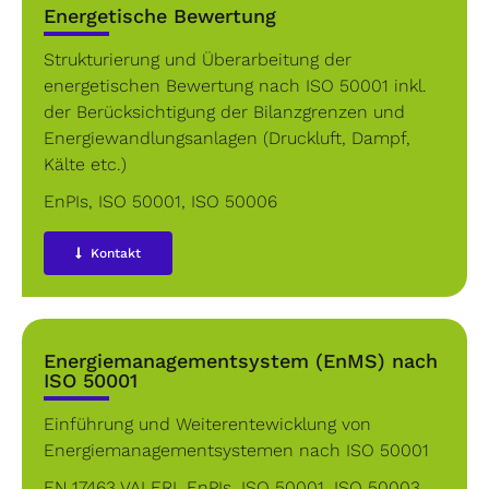
Energetische Bewertung
Strukturierung und Überarbeitung der
energetischen Bewertung nach ISO 50001 inkl.
der Berücksichtigung der Bilanzgrenzen und
Energiewandlungsanlagen (Druckluft, Dampf,
Kälte etc.)
EnPIs
,
ISO 50001
,
ISO 50006
Kontakt
Energiemanagementsystem (EnMS) nach
ISO 50001
Einführung und Weiterentewicklung von
Energiemanagementsystemen nach ISO 50001
EN 17463 VALERI
,
EnPIs
,
ISO 50001
,
ISO 50003
,