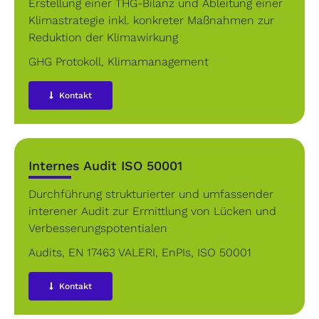
Erstellung einer THG-Bilanz und Ableitung einer
Klimastrategie inkl. konkreter Maßnahmen zur
Reduktion der Klimawirkung
GHG Protokoll
,
Klimamanagement
Kontakt
Internes Audit ISO 50001
Durchführung strukturierter und umfassender
interener Audit zur Ermittlung von Lücken und
Verbesserungspotentialen
Audits
,
EN 17463 VALERI
,
EnPIs
,
ISO 50001
Kontakt