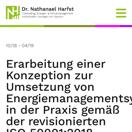
Skip
to
content
10/18 - 04/19
Erarbeitung einer
Konzeption zur
Umsetzung von
Energiemanagements
in der Praxis gemäß
der revisionierten