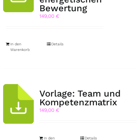
Bewertung
149,00
€
In den
Details
Warenkorb
Vorlage: Team und
Kompetenzmatrix
149,00
€
In den
Details