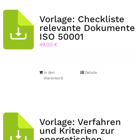
Vorlage: Checkliste
relevante Dokumente
ISO 50001
49,00
€
In den
Details
Warenkorb
Vorlage: Verfahren
und Kriterien zur
energetischen