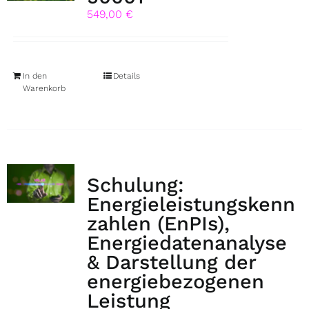
549,00
€
In den
Details
Warenkorb
Schulung:
Energieleistungskenn
zahlen (EnPIs),
Energiedatenanalyse
& Darstellung der
energiebezogenen
Leistung