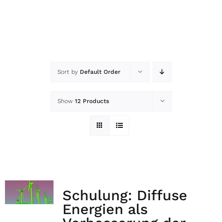
Sort by
Default Order
Show
12 Products
Schulung: Diffuse
Energien als