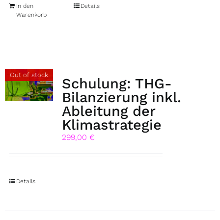
In den
Details
Warenkorb
Out of stock
Schulung: THG-
Bilanzierung inkl.
Ableitung der
Klimastrategie
299,00
€
Details