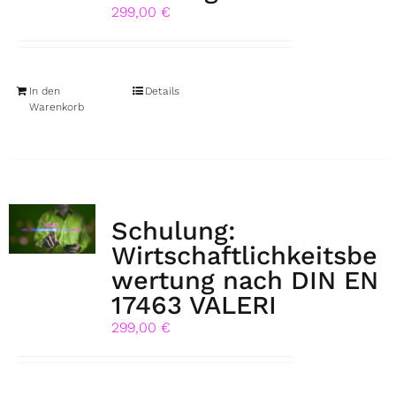
299,00
€
In den
Details
Warenkorb
Schulung:
Wirtschaftlichkeitsbe
wertung nach DIN EN
17463 VALERI
299,00
€