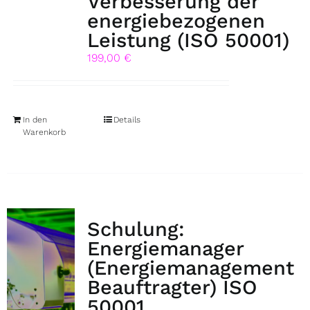
Verbesserung der
energiebezogenen
Leistung (ISO 50001)
199,00
€
In den
Details
Warenkorb
Schulung:
Energiemanager
(Energiemanagement
Beauftragter) ISO
50001