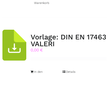
Warenkorb
Vorlage: DIN EN 17463
VALERI
0,00
€
In den
Details
Warenkorb