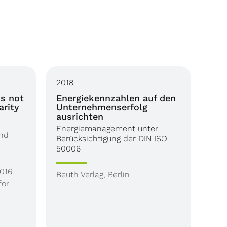
2018
is not
Energiekennzahlen auf den
arity
Unternehmenserfolg
ausrichten
Energiemanagement unter
and
Berücksichtigung der DIN ISO
50006
016.
Beuth Verlag, Berlin
for