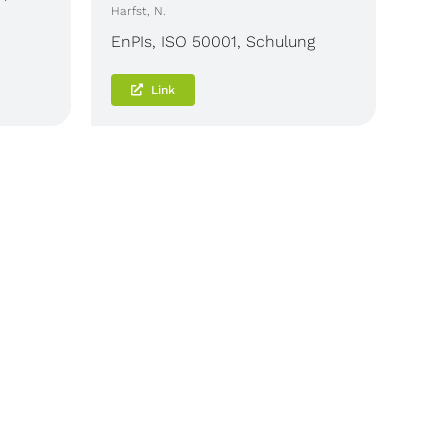
Harfst, N.
EnPIs
,
ISO 50001
,
Schulung
Link