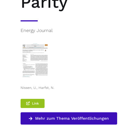
Parity
Energy Journal
Nissen, U., Harfst, N.
Link
Mehr zum Thema Veröffentlichungen