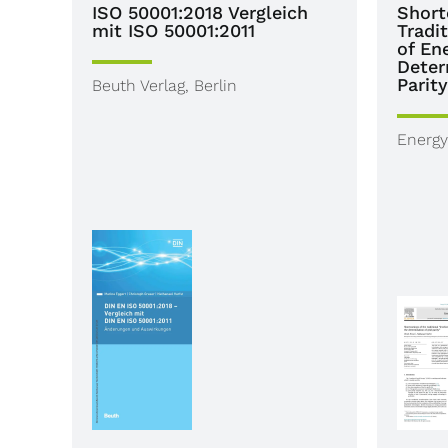
ISO 50001:2018 Vergleich
Short
mit ISO 50001:2011
Tradi
of En
Deter
Parity
Beuth Verlag, Berlin
Energy