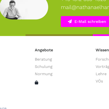
mail@nathanaelhar
E-Mail schreiben
Angebote
Wissen
Beratung
Forsch
Schulung
Vorträ
Normung
Lehre
VÖs
AGB